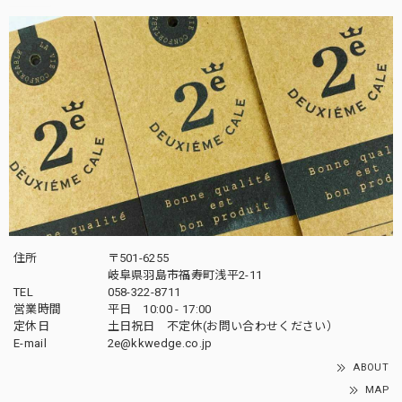
住所
〒501-6255
岐阜県羽島市福寿町浅平2-11
TEL
058-322-8711
営業時間
平日 10:00 - 17:00
定休日
土日祝日 不定休(お問い合わせください）
E-mail
2e@kkwedge.co.jp
ABOUT
MAP