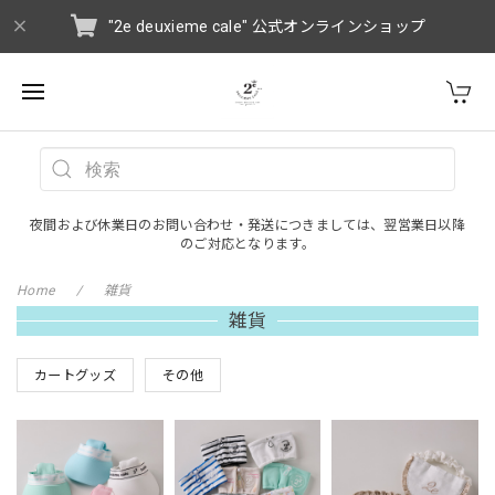
"2e deuxieme cale" 公式オンラインショップ
夜間および休業日のお問い合わせ・発送につきましては、翌営業日以降
のご対応となります。
Home
雑貨
雑貨
カートグッズ
その他