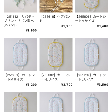
［251112］リバティ
【265618】ヘアバン
【265801】カートシ
プリントリボン型ヘ
ド
ートMサイズ
アバンド
¥1,900
¥3,400
¥1,900
【251201】カートシ
【265802】カートシ
【251202】カートシ
ートMサイズ
ートLサイズ
ートLサイズ
¥3,200
¥3,700
¥3,500