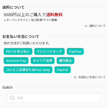
送料について
5000円以上のご購入で
送料無料
レターパックライト / 佐川急便/ヤマト運輸
送料について
お支払い方法について
次の方法がご利用いただけます。
PAY ID あと払い
クレジットカード
PayPay
Amazon Pay
キャリア決済
銀行振込
コンビニ決済またはPay-easy
PayPal
お支払い方法について
SEARCH