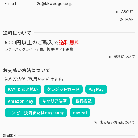
E-mail
2e@kkwedge.co.jp
ABOUT
MAP
送料について
5000円以上のご購入で
送料無料
レターパックライト / 佐川急便/ヤマト運輸
送料について
お支払い方法について
次の方法がご利用いただけます。
PAY ID あと払い
クレジットカード
PayPay
Amazon Pay
キャリア決済
銀行振込
コンビニ決済またはPay-easy
PayPal
お支払い方法について
SEARCH