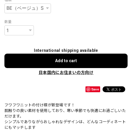
数量
International shipping available
Add to cart
日本国内にお住まいの方向け
Save
フワフワニットの付け襟が新登場です！
肌触りの良い素材を使用しており、寒い季節でも快適にお過ごしいた
だけます。
シンプルでありながらおしゃれなデザインは、どんなコーディネート
にもマッチします