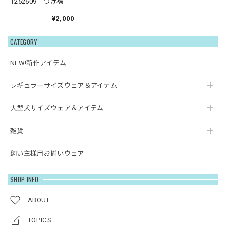
［252609］つけ襟
¥2,000
CATEGORY
NEW!新作アイテム
レギュラーサイズウェア＆アイテム
大型犬サイズウェア＆アイテム
雑貨
飼い主様用お揃いウェア
SHOP INFO
ABOUT
TOPICS