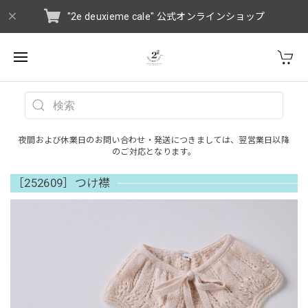
"2e deuxieme cale" 公式オンラインショップ
夜間および休業日のお問い合わせ・発送につきましては、翌営業日以降
のご対応となります。
［252609］つけ襟