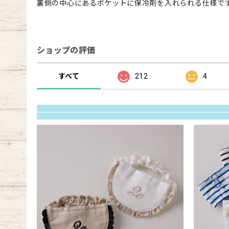
裏側の中心にあるポケットに保冷剤を入れられる仕様で
ショップの評価
すべて
212
4