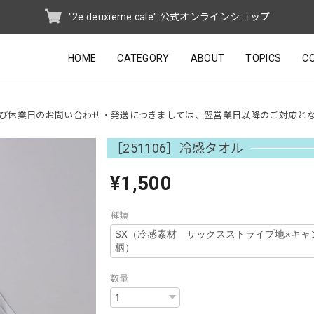
"2e deuxieme cale" 公式オンラインショップ
HOME
CATEGORY
ABOUT
TOPICS
C
び休業日のお問い合わせ・発送につきましては、翌営業日以降のご対応と
［251106］冷感タオル
¥1,500
種類
数量