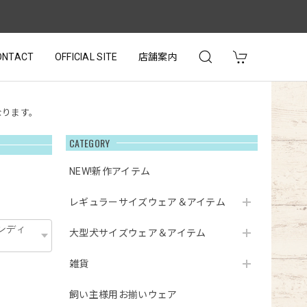
ONTACT
OFFICIAL SITE
店舗案内
なります。
CATEGORY
NEW!新作アイテム
レギュラーサイズウェア＆アイテム
大型犬サイズウェア＆アイテム
雑貨
飼い主様用お揃いウェア