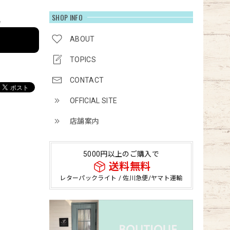
SHOP INFO
e
ABOUT
TOPICS
CONTACT
OFFICIAL SITE
店舗案内
5000円以上のご購入で
送料無料
レターパックライト / 佐川急便/ヤマト運輸