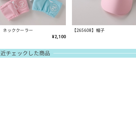
04】ネッククーラー
【265608】帽子
¥2,100
最近チェックした商品