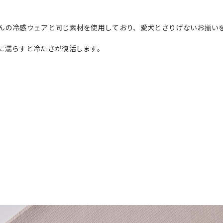
んの冷感ウェアと同じ素材を使用しており、愛犬とさりげないお揃い
に濡らすと冷たさが復活します。