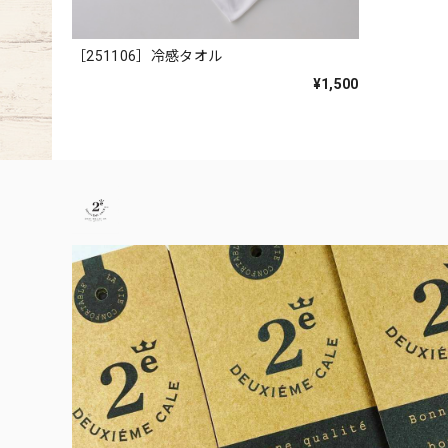
［251106］冷感タオル
¥1,500