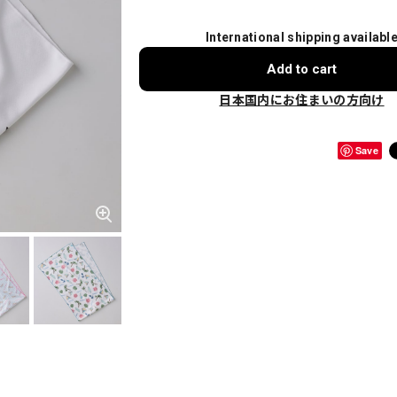
International shipping availabl
Add to cart
日本国内にお住まいの方向け
Save