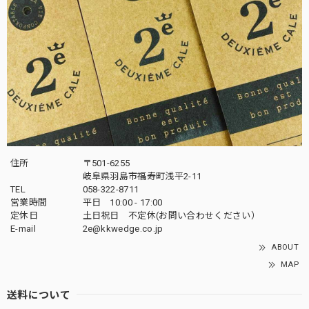
住所
〒501-6255
岐阜県羽島市福寿町浅平2-11
TEL
058-322-8711
営業時間
平日 10:00 - 17:00
定休日
土日祝日 不定休(お問い合わせください）
E-mail
2e@kkwedge.co.jp
ABOUT
MAP
送料について