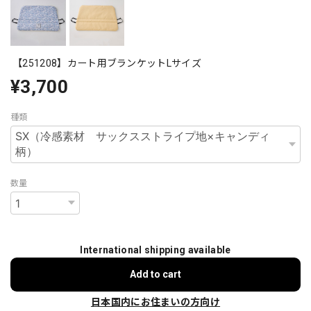
【251208】カート用ブランケットLサイズ
¥3,700
種類
数量
International shipping available
Add to cart
日本国内にお住まいの方向け