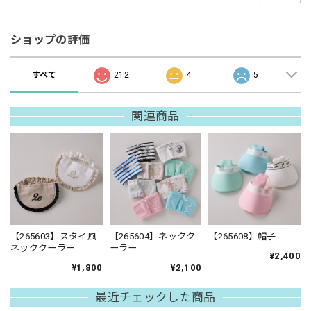
ショップの評価
すべて
212
4
5
関連商品
【265603】スタイ風
【265604】ネックク
【265608】帽子
ネッククーラー
ーラー
¥2,400
¥1,800
¥2,100
最近チェックした商品