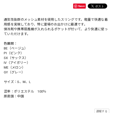
Save
通気性抜群のメッシュ素材を使用したスリングです。軽量で快適な着
用感を実現しており、特に夏場のお出かけに最適です。
保冷剤や携帯扇風機が入れられるポケットが付いて、より快適に使っ
ていただけます。
色展開：
BE（ベージュ）
PI（ピンク）
SX（サックス）
IV（アイボリー）
ME（メロン）
GY（グレー）
サイズ：S、M、L
混率：ポリエステル 100％
原産国：中国
通報する