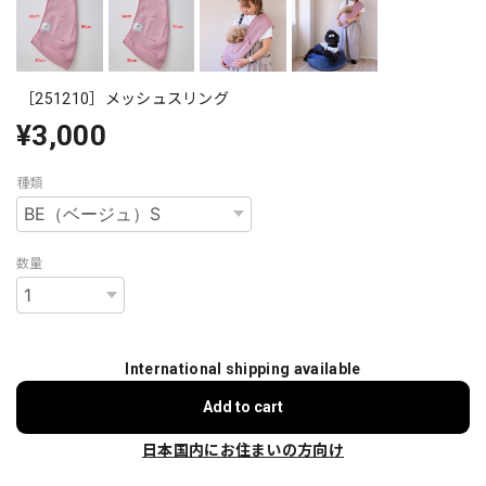
［251210］メッシュスリング
¥3,000
種類
数量
International shipping available
Add to cart
日本国内にお住まいの方向け