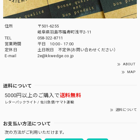
住所
〒501-6255
岐阜県羽島市福寿町浅平2-11
TEL
058-322-8711
営業時間
平日 10:00 - 17:00
定休日
土日祝日 不定休(お問い合わせください）
E-mail
2e@kkwedge.co.jp
ABOUT
MAP
送料について
5000円以上のご購入で
送料無料
レターパックライト / 佐川急便/ヤマト運輸
送料について
お支払い方法について
次の方法がご利用いただけます。