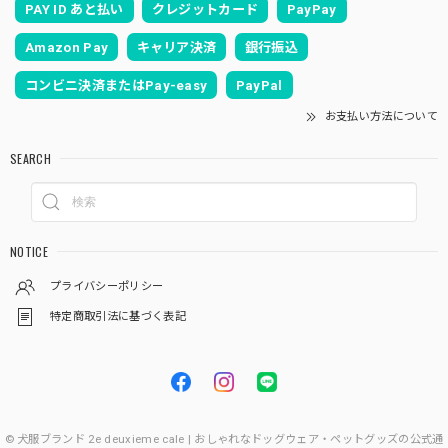
PAY ID あと払い
クレジットカード
PayPay
Amazon Pay
キャリア決済
銀行振込
コンビニ決済またはPay-easy
PayPal
お支払い方法について
SEARCH
NOTICE
プライバシーポリシー
特定商取引法に基づく表記
© 犬服ブランド 2e deuxieme cale | おしゃれなドッグウェア・ペットグッズの公式通