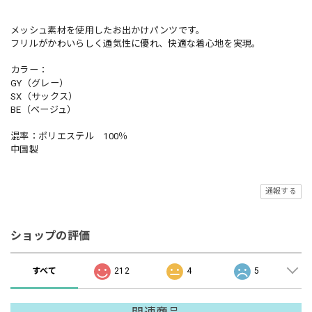
メッシュ素材を使用したお出かけパンツです。
フリルがかわいらしく通気性に優れ、快適な着心地を実現。
カラー：
GY（グレー）
SX（サックス）
BE（ベージュ）
混率：ポリエステル 100％
中国製
通報する
ショップの評価
すべて
212
4
5