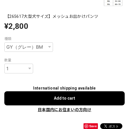
【265617大型犬サイズ】メッシュお出かけパンツ
¥2,800
種類
数量
International shipping available
Add to cart
日本国内にお住まいの方向け
Save