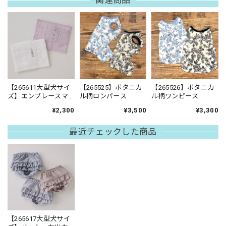
関連商品
【265611大型犬サイ
【265525】ボタニカ
【265526】ボタニカ
ズ】エンブレースマ
ル柄ロンパース
ル柄ワンピース
ナーベルト
¥2,300
¥3,500
¥3,300
最近チェックした商品
【265617大型犬サイ