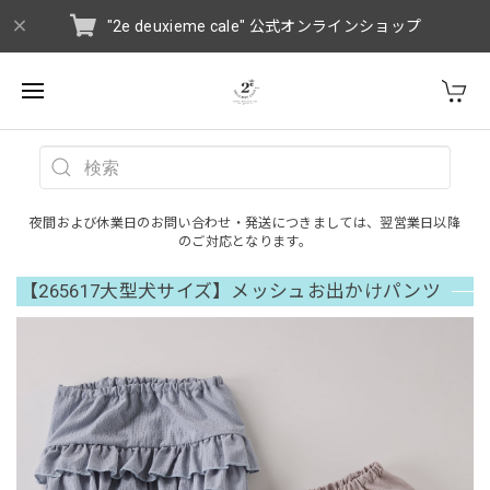
"2e deuxieme cale" 公式オンラインショップ
夜間および休業日のお問い合わせ・発送につきましては、翌営業日以降
のご対応となります。
【265617大型犬サイズ】メッシュお出かけパンツ