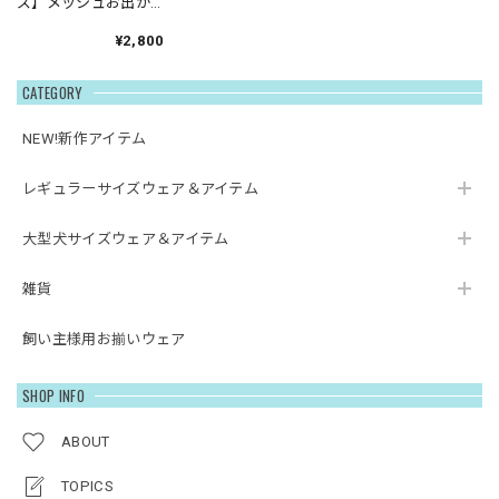
ズ】メッシュお出か
けパンツ
¥2,800
CATEGORY
NEW!新作アイテム
レギュラーサイズウェア＆アイテム
大型犬サイズウェア＆アイテム
雑貨
飼い主様用お揃いウェア
SHOP INFO
ABOUT
TOPICS