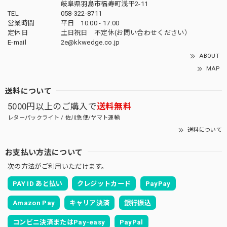
岐阜県羽島市福寿町浅平2-11
TEL
058-322-8711
営業時間
平日 10:00 - 17:00
定休日
土日祝日 不定休(お問い合わせください）
E-mail
2e@kkwedge.co.jp
ABOUT
MAP
送料について
5000円以上のご購入で
送料無料
レターパックライト / 佐川急便/ヤマト運輸
送料について
お支払い方法について
次の方法がご利用いただけます。
PAY ID あと払い
クレジットカード
PayPay
Amazon Pay
キャリア決済
銀行振込
コンビニ決済またはPay-easy
PayPal