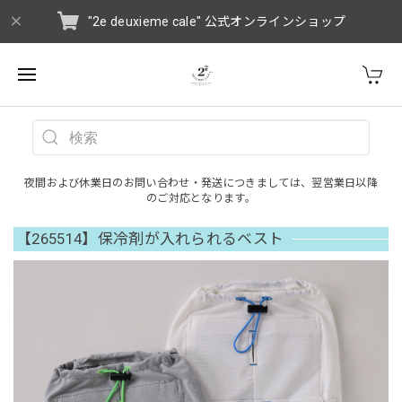
"2e deuxieme cale" 公式オンラインショップ
夜間および休業日のお問い合わせ・発送につきましては、翌営業日以降
のご対応となります。
【265514】保冷剤が入れられるベスト