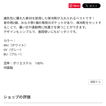
Save
通気性に優れた素材を使用した保冷剤が入れられるベストです！
背中側2個、おなか側1個の専用のポケットがあり、保冷剤をセットす
ることで、暑い日や運動時に快適さを保つことができます。
デザインもシンプルで、普段使いにもピッタリです。
カラー：
WH（ホワイト）
GY（グレー）
BU（ブルー）
混率：ポリエステル 100％
中国製
通報する
ショップの評価