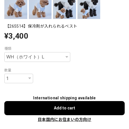
【265514】保冷剤が入れられるベスト
¥3,400
種類
数量
International shipping available
Add to cart
日本国内にお住まいの方向け