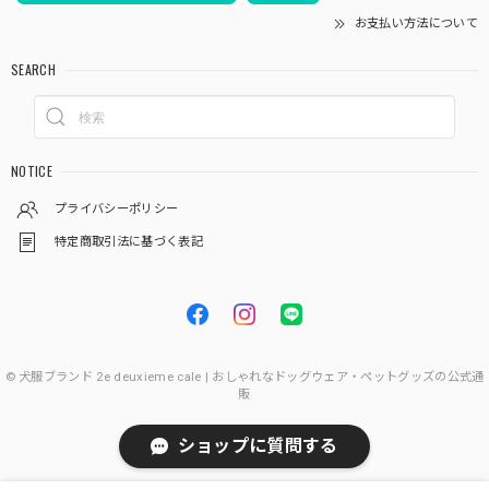
お支払い方法について
SEARCH
NOTICE
プライバシーポリシー
特定商取引法に基づく表記
© 犬服ブランド 2e deuxieme cale | おしゃれなドッグウェア・ペットグッズの公式通
販
ショップに質問する