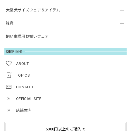
大型犬サイズウェア＆アイテム
雑貨
飼い主様用お揃いウェア
SHOP INFO
ABOUT
TOPICS
CONTACT
OFFICIAL SITE
店舗案内
5000円以上のご購入で