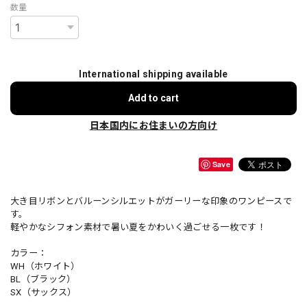
数量
International shipping available
Add to cart
日本国内にお住まいの方向け
Save
大き目リボンとバルーンシルエットがガーリーな印象のワンピースで
す。
軽やかなシフォン素材で暑い夏をかわいく過ごせる一枚です！
カラー：
WH（ホワイト）
BL（ブラック）
SX（サックス）