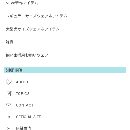
NEW!新作アイテム
レギュラーサイズウェア＆アイテム
大型犬サイズウェア＆アイテム
雑貨
飼い主様用お揃いウェア
SHOP INFO
ABOUT
TOPICS
CONTACT
OFFICIAL SITE
店舗案内