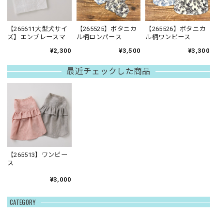
【265611大型犬サイ
【265525】ボタニカ
【265526】ボタニカ
ズ】エンブレースマ
ル柄ロンパース
ル柄ワンピース
ナーベルト
¥2,300
¥3,500
¥3,300
最近チェックした商品
【265513】ワンピー
ス
¥3,000
CATEGORY