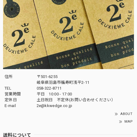
住所
〒501-6255
岐阜県羽島市福寿町浅平2-11
TEL
058-322-8711
営業時間
平日 10:00 - 17:00
定休日
土日祝日 不定休(お問い合わせください）
E-mail
2e@kkwedge.co.jp
ABOUT
MAP
送料について