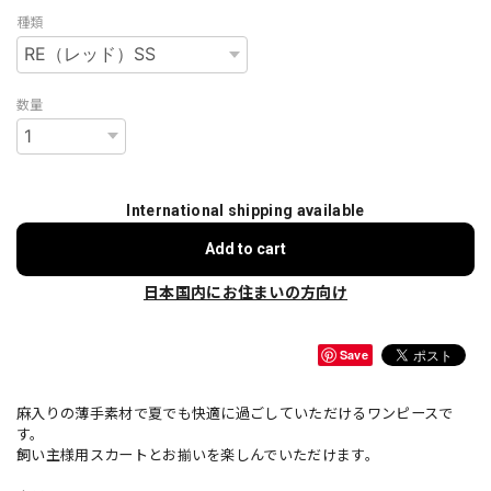
種類
数量
International shipping available
Add to cart
日本国内にお住まいの方向け
Save
麻入りの薄手素材で夏でも快適に過ごしていただけるワンピースで
す。
飼い主様用スカートとお揃いを楽しんでいただけます。