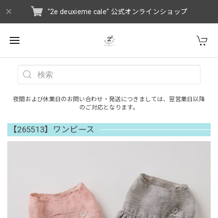
"2e deuxieme cale" 公式オンラインショップ
夜間および休業日のお問い合わせ・発送につきましては、翌営業日以降
のご対応となります。
【265513】ワンピース