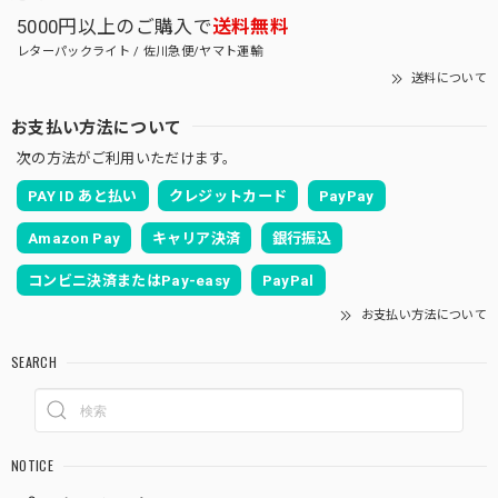
5000円以上のご購入で
送料無料
レターパックライト / 佐川急便/ヤマト運輸
送料について
お支払い方法について
次の方法がご利用いただけます。
PAY ID あと払い
クレジットカード
PayPay
Amazon Pay
キャリア決済
銀行振込
コンビニ決済またはPay-easy
PayPal
お支払い方法について
SEARCH
NOTICE