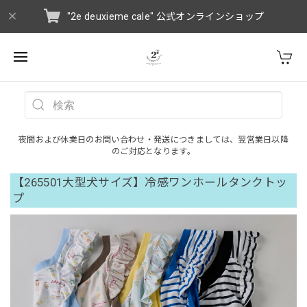
"2e deuxieme cale" 公式オンラインショップ
夜間および休業日のお問い合わせ・発送につきましては、翌営業日以降
のご対応となります。
【265501大型犬サイズ】冷感ワンホールタンクトッ
プ