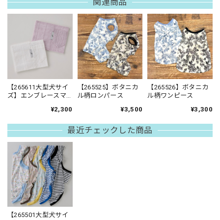
関連商品
【265611大型犬サイ
【265525】ボタニカ
【265526】ボタニカ
ズ】エンブレースマ
ル柄ロンパース
ル柄ワンピース
ナーベルト
¥2,300
¥3,500
¥3,300
最近チェックした商品
【265501大型犬サイ