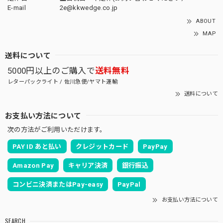
E-mail
2e@kkwedge.co.jp
ABOUT
MAP
送料について
5000円以上のご購入で
送料無料
レターパックライト / 佐川急便/ヤマト運輸
送料について
お支払い方法について
次の方法がご利用いただけます。
PAY ID あと払い
クレジットカード
PayPay
Amazon Pay
キャリア決済
銀行振込
コンビニ決済またはPay-easy
PayPal
お支払い方法について
SEARCH