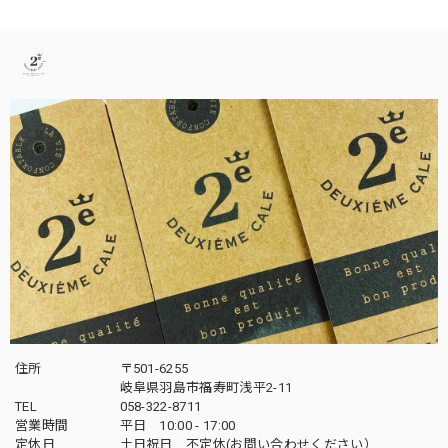
住所
〒501-6255
岐阜県羽島市福寿町浅平2-11
TEL
058-322-8711
営業時間
平日 10:00 - 17:00
定休日
土日祝日 不定休(お問い合わせください）