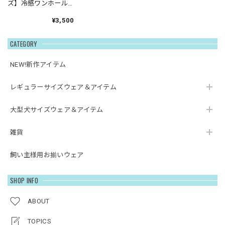
ズ】冷感ワンホール
タンクトップ
¥3,500
CATEGORY
NEW!新作アイテム
レギュラーサイズウェア＆アイテム
大型犬サイズウェア＆アイテム
雑貨
飼い主様用お揃いウェア
SHOP INFO
ABOUT
TOPICS