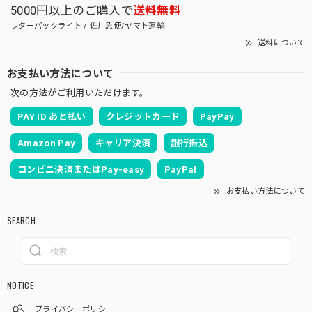
5000円以上のご購入で
送料無料
レターパックライト / 佐川急便/ヤマト運輸
送料について
お支払い方法について
次の方法がご利用いただけます。
PAY ID あと払い
クレジットカード
PayPay
Amazon Pay
キャリア決済
銀行振込
コンビニ決済またはPay-easy
PayPal
お支払い方法について
SEARCH
NOTICE
プライバシーポリシー