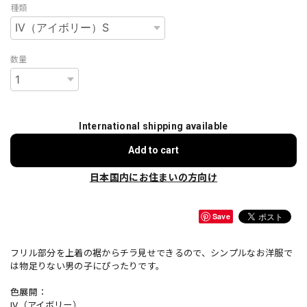
種類
数量
International shipping available
Add to cart
日本国内にお住まいの方向け
Save
フリル部分を上着の裾からチラ見せできるので、シンプルなお洋服で
は物足りない男の子にぴったりです。
色展開：
IV（アイボリー）