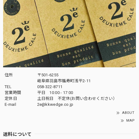
住所
〒501-6255
岐阜県羽島市福寿町浅平2-11
TEL
058-322-8711
営業時間
平日 10:00 - 17:00
定休日
土日祝日 不定休(お問い合わせください）
E-mail
2e@kkwedge.co.jp
ABOUT
MAP
送料について