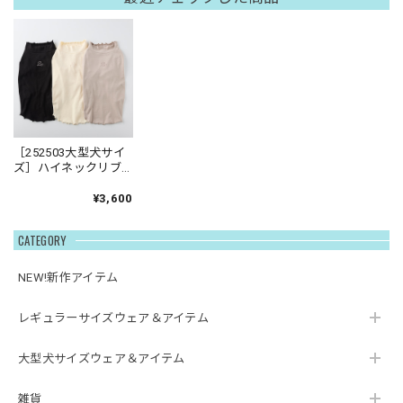
［252503大型犬サイ
ズ］ハイネックリブ
インナー
¥3,600
CATEGORY
NEW!新作アイテム
レギュラーサイズウェア＆アイテム
大型犬サイズウェア＆アイテム
雑貨