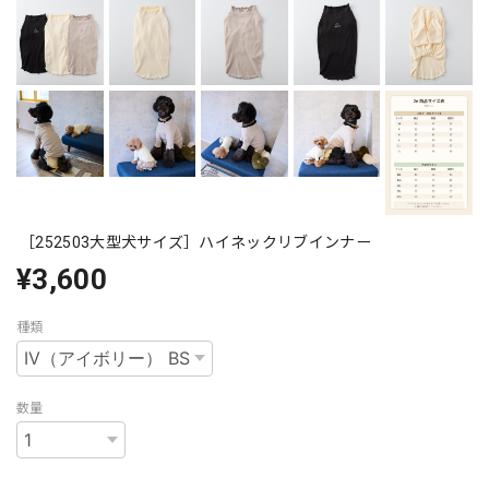
［252503大型犬サイズ］ハイネックリブインナー
¥3,600
種類
数量