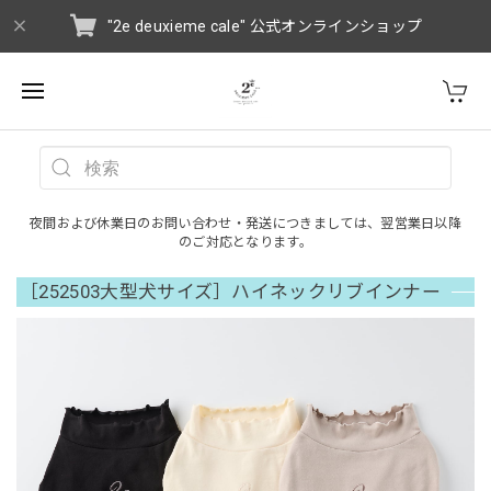
"2e deuxieme cale" 公式オンラインショップ
夜間および休業日のお問い合わせ・発送につきましては、翌営業日以降
のご対応となります。
［252503大型犬サイズ］ハイネックリブインナー