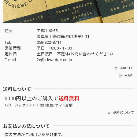
住所
〒501-6255
岐阜県羽島市福寿町浅平2-11
TEL
058-322-8711
営業時間
平日 10:00 - 17:00
定休日
土日祝日 不定休(お問い合わせください）
E-mail
2e@kkwedge.co.jp
ABOUT
MAP
送料について
5000円以上のご購入で
送料無料
レターパックライト / 佐川急便/ヤマト運輸
送料について
お支払い方法について
次の方法がご利用いただけます。