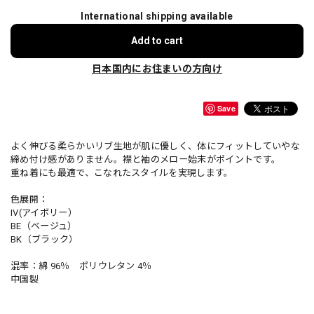
International shipping available
Add to cart
日本国内にお住まいの方向け
Save
よく伸びる柔らかいリブ生地が肌に優しく、体にフィットしていやな
締め付け感がありません。襟と袖のメロー始末がポイントです。
重ね着にも最適で、こなれたスタイルを実現します。
色展開：
IV(アイボリー）
BE（ベージュ）
BK（ブラック）
混率：綿 96％ ポリウレタン 4％
中国製