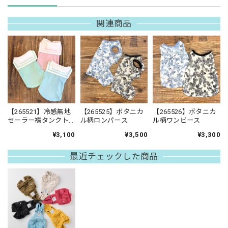
関連商品
【265521】冷感無地
【265525】ボタニカ
【265526】ボタニカ
セーラー襟タンクト
ル柄ロンパース
ル柄ワンピース
ップ
¥3,100
¥3,500
¥3,300
最近チェックした商品