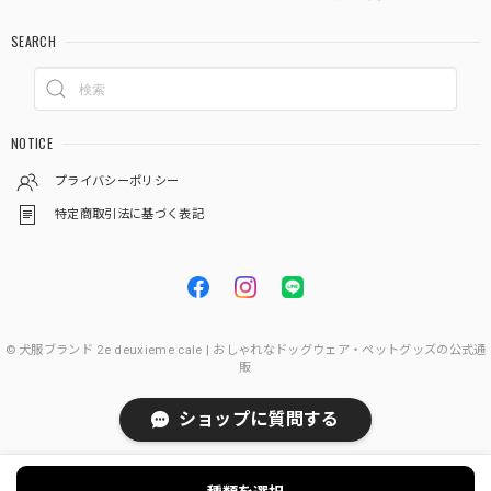
SEARCH
NOTICE
プライバシーポリシー
特定商取引法に基づく表記
© 犬服ブランド 2e deuxieme cale | おしゃれなドッグウェア・ペットグッズの公式通
販
ショップに質問する