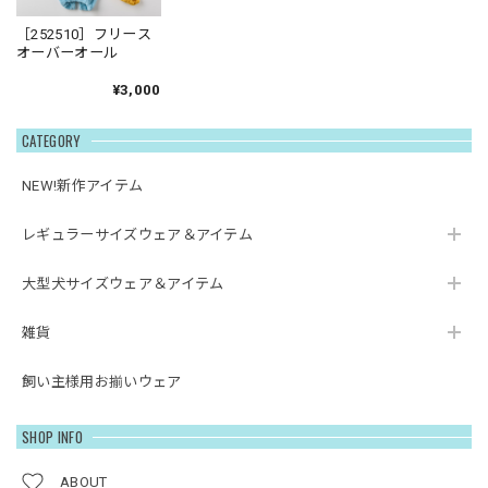
［252510］フリース
オーバーオール
¥3,000
CATEGORY
NEW!新作アイテム
レギュラーサイズウェア＆アイテム
大型犬サイズウェア＆アイテム
雑貨
飼い主様用お揃いウェア
SHOP INFO
ABOUT