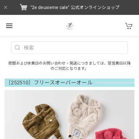
"2e deuxieme cale" 公式オンラインショップ
夜間および休業日のお問い合わせ・発送につきましては、翌営業日以降
のご対応となります。
［252510］フリースオーバーオール