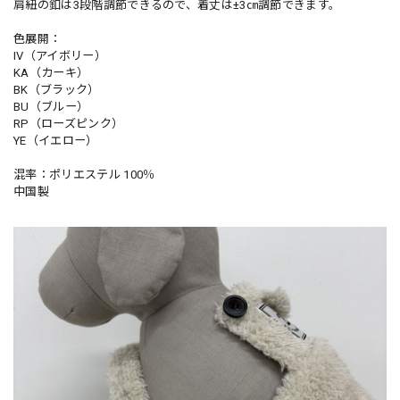
肩紐の釦は3段階調節できるので、着丈は±3㎝調節できます。
色展開：
IV（アイボリー）
KA（カーキ）
BK（ブラック）
BU（ブルー）
RP（ローズピンク）
YE（イエロー）
混率：ポリエステル 100％
中国製