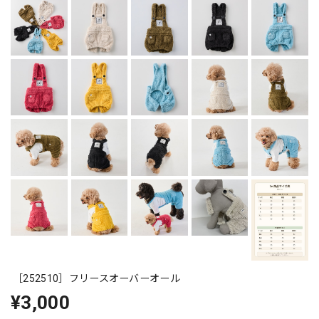
［252510］フリースオーバーオール
¥3,000