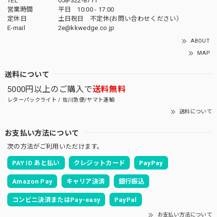
TEL
058-322-8711
営業時間
平日 10:00 - 17:00
定休日
土日祝日 不定休(お問い合わせください）
E-mail
2e@kkwedge.co.jp
ABOUT
MAP
送料について
5000円以上のご購入で
送料無料
レターパックライト / 佐川急便/ヤマト運輸
送料について
お支払い方法について
次の方法がご利用いただけます。
PAY ID あと払い
クレジットカード
PayPay
Amazon Pay
キャリア決済
銀行振込
コンビニ決済またはPay-easy
PayPal
お支払い方法について