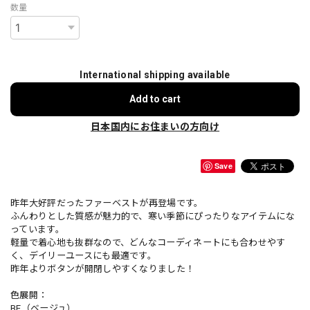
数量
International shipping available
Add to cart
日本国内にお住まいの方向け
Save
昨年大好評だったファーベストが再登場です。
ふんわりとした質感が魅力的で、寒い季節にぴったりなアイテムにな
っています。
軽量で着心地も抜群なので、どんなコーディネートにも合わせやす
く、デイリーユースにも最適です。
昨年よりボタンが開閉しやすくなりました！
色展開：
BE（ベージュ）