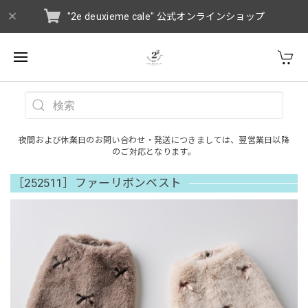
"2e deuxieme cale" 公式オンラインショップ
夜間および休業日のお問い合わせ・発送につきましては、翌営業日以降
のご対応となります。
［252511］ファーリボンベスト