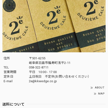
住所
〒501-6255
岐阜県羽島市福寿町浅平2-11
TEL
058-322-8711
営業時間
平日 10:00 - 17:00
定休日
土日祝日 不定休(お問い合わせください）
E-mail
2e@kkwedge.co.jp
ABOUT
MAP
送料について