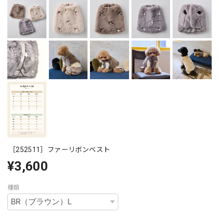
［252511］ファーリボンベスト
¥3,600
種類