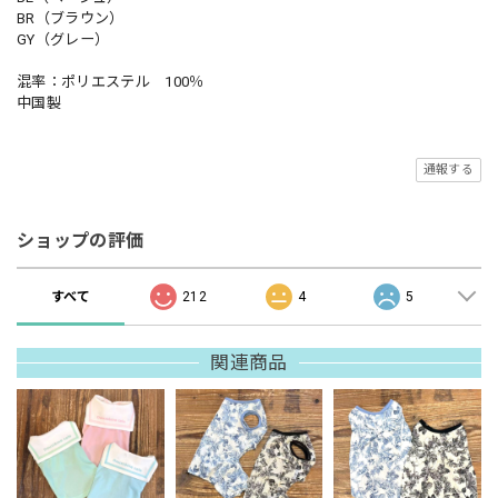
BR（ブラウン）
GY（グレー）
混率：ポリエステル 100％
中国製
通報する
ショップの評価
すべて
212
4
5
関連商品