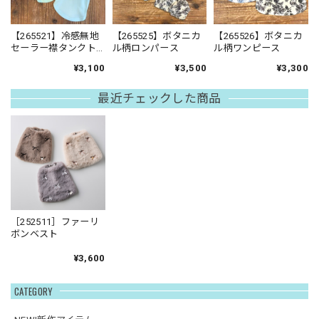
【265521】冷感無地
【265525】ボタニカ
【265526】ボタニカ
セーラー襟タンクト
ル柄ロンパース
ル柄ワンピース
ップ
¥3,100
¥3,500
¥3,300
最近チェックした商品
［252511］ファーリ
ボンベスト
¥3,600
CATEGORY