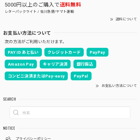
5000円以上のご購入で
送料無料
レターパックライト / 佐川急便/ヤマト運輸
送料について
お支払い方法について
次の方法がご利用いただけます。
PAY ID あと払い
クレジットカード
PayPay
Amazon Pay
キャリア決済
銀行振込
コンビニ決済またはPay-easy
PayPal
お支払い方法について
SEARCH
NOTICE
プライバシーポリシー