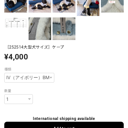
［252514大型犬サイズ］ケープ
¥4,000
種類
数量
International shipping available