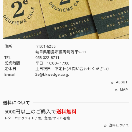
住所
〒501-6255
岐阜県羽島市福寿町浅平2-11
TEL
058-322-8711
営業時間
平日 10:00 - 17:00
定休日
土日祝日 不定休(お問い合わせください）
E-mail
2e@kkwedge.co.jp
ABOUT
MAP
送料について
5000円以上のご購入で
送料無料
レターパックライト / 佐川急便/ヤマト運輸
送料について