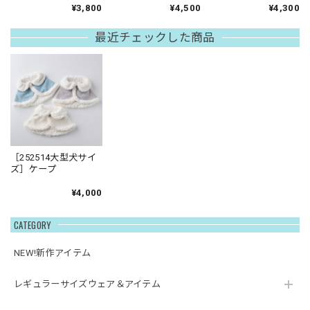
ー襟タンクトップ
ンパース
ンピース
¥3,800
¥4,500
¥4,300
最近チェックした商品
［252514大型犬サイ
ズ］ケープ
¥4,000
CATEGORY
NEW!新作アイテム
レギュラーサイズウェア＆アイテム