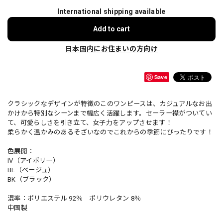
International shipping available
Add to cart
日本国内にお住まいの方向け
Save
クラシックなデザインが特徴のこのワンピースは、カジュアルなお出
かけから特別なシーンまで幅広く活躍します。セーラー襟がついてい
て、可愛らしさを引き立て、女子力をアップさせます！
柔らかく温かみのあるそざいなのでこれからの季節にぴったりです！
色展開：
IV（アイボリー）
BE（ベージュ）
BK（ブラック）
混率：ポリエステル 92％ ポリウレタン 8％
中国製