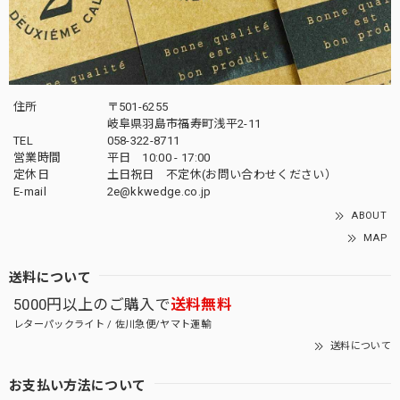
住所
〒501-6255
岐阜県羽島市福寿町浅平2-11
TEL
058-322-8711
営業時間
平日 10:00 - 17:00
定休日
土日祝日 不定休(お問い合わせください）
E-mail
2e@kkwedge.co.jp
ABOUT
MAP
送料について
5000円以上のご購入で
送料無料
レターパックライト / 佐川急便/ヤマト運輸
送料について
お支払い方法について