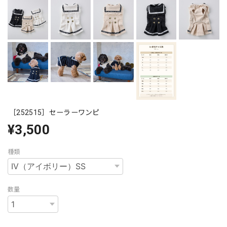
［252515］セーラーワンピ
¥3,500
種類
数量