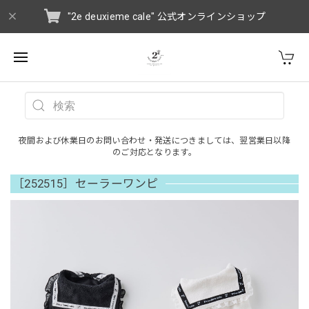
"2e deuxieme cale" 公式オンラインショップ
夜間および休業日のお問い合わせ・発送につきましては、翌営業日以降
のご対応となります。
［252515］セーラーワンピ