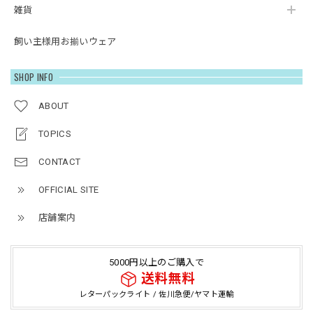
雑貨
飼い主様用お揃いウェア
SHOP INFO
ABOUT
TOPICS
CONTACT
OFFICIAL SITE
店舗案内
5000円以上のご購入で
送料無料
レターパックライト / 佐川急便/ヤマト運輸