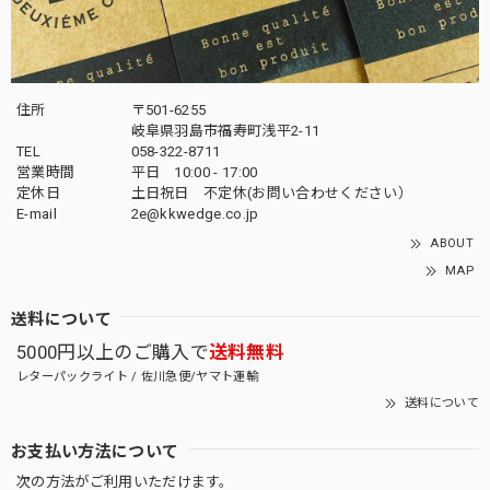
住所
〒501-6255
岐阜県羽島市福寿町浅平2-11
TEL
058-322-8711
営業時間
平日 10:00 - 17:00
定休日
土日祝日 不定休(お問い合わせください）
E-mail
2e@kkwedge.co.jp
ABOUT
MAP
送料について
5000円以上のご購入で
送料無料
レターパックライト / 佐川急便/ヤマト運輸
送料について
お支払い方法について
次の方法がご利用いただけます。