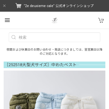
"2e deuxieme cale" 公式オンラインショップ
夜間および休業日のお問い合わせ・発送につきましては、翌営業日以降
のご対応となります。
［252518大型犬サイズ］中わたベスト