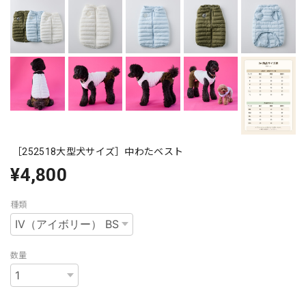
［252518大型犬サイズ］中わたベスト
¥4,800
種類
数量