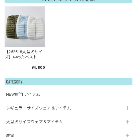
［252518大型犬サイ
ズ］中わたベスト
¥4,800
CATEGORY
NEW!新作アイテム
レギュラーサイズウェア＆アイテム
大型犬サイズウェア＆アイテム
雑貨