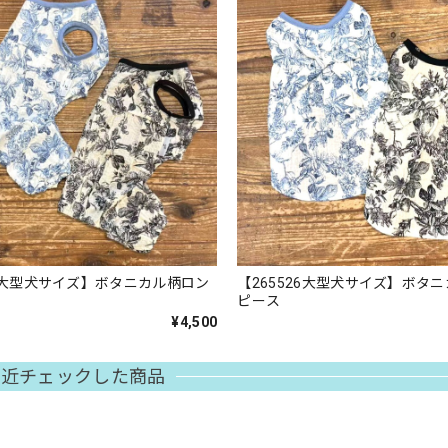
25大型犬サイズ】ボタニカル柄ロン
【265526大型犬サイズ】ボタ
ピース
¥4,500
最近チェックした商品