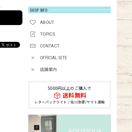
e
SHOP INFO
ABOUT
TOPICS
CONTACT
OFFICIAL SITE
店舗案内
5000円以上のご購入で
送料無料
レターパックライト / 佐川急便/ヤマト運輸