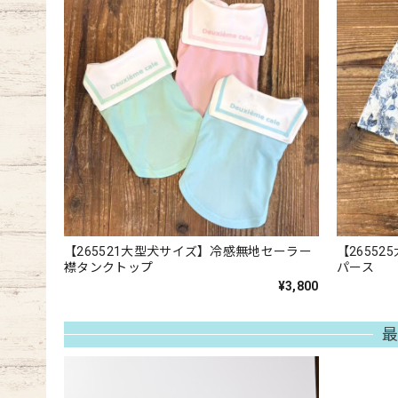
【265521大型犬サイズ】冷感無地セーラー
【2655
襟タンクトップ
パース
¥3,800