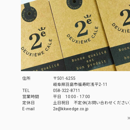
住所
〒501-6255
岐阜県羽島市福寿町浅平2-11
TEL
058-322-8711
営業時間
平日 10:00 - 17:00
定休日
土日祝日 不定休(お問い合わせください
E-mail
2e@kkwedge.co.jp