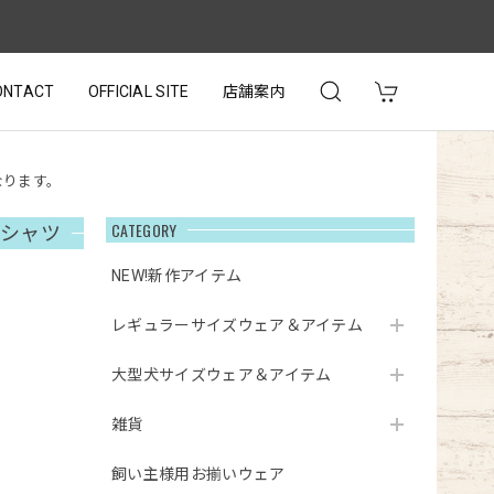
ONTACT
OFFICIAL SITE
店舗案内
なります。
CATEGORY
Tシャツ
NEW!新作アイテム
レギュラーサイズウェア＆アイテム
大型犬サイズウェア＆アイテム
雑貨
飼い主様用お揃いウェア