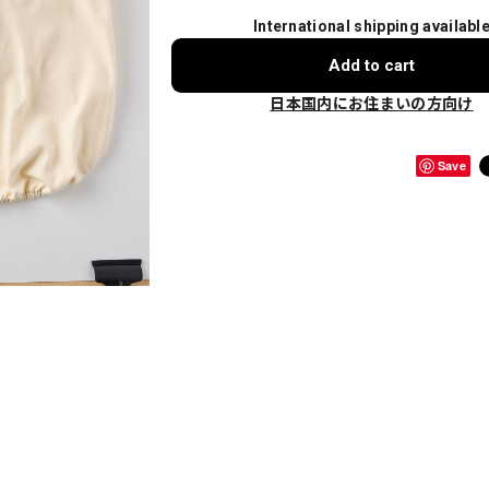
International shipping availabl
Add to cart
日本国内にお住まいの方向け
Save