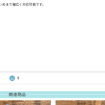
いめまで幅広く対応可能です。
5
関連商品