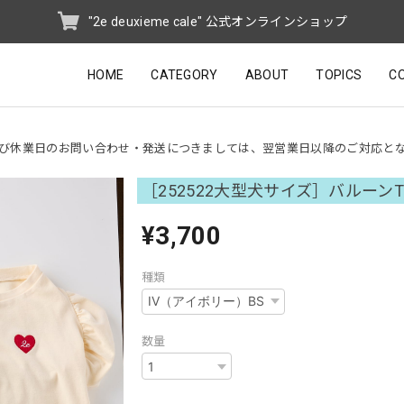
"2e deuxieme cale" 公式オンラインショップ
HOME
CATEGORY
ABOUT
TOPICS
C
び休業日のお問い合わせ・発送につきましては、翌営業日以降のご対応と
［252522大型犬サイズ］バルーン
¥3,700
種類
数量