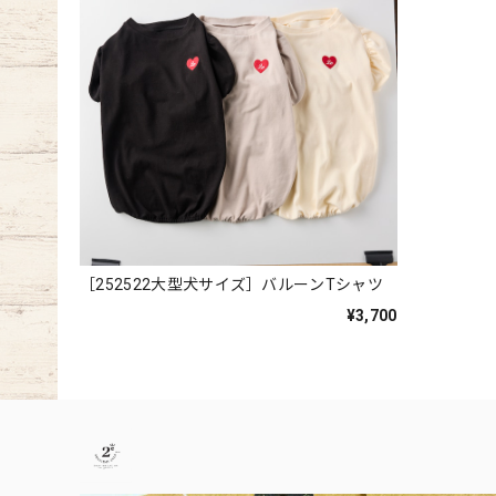
［252522大型犬サイズ］バルーンTシャツ
¥3,700