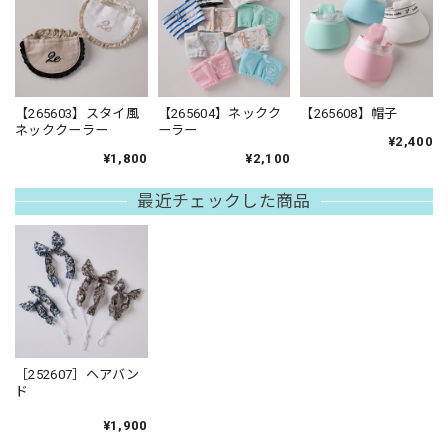
【265603】スタイ風
【265604】ネックク
【265608】帽子
ネッククーラー
ーラー
¥2,400
¥1,800
¥2,100
最近チェックした商品
［252607］ヘアバン
ド
¥1,900