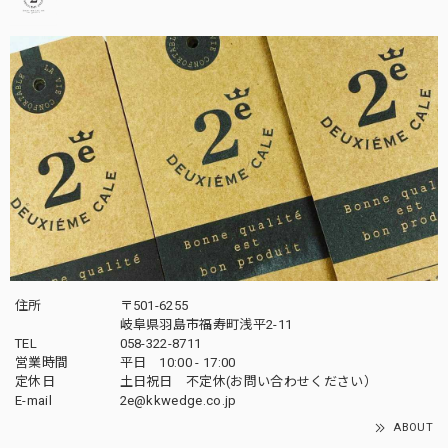
住所
〒501-6255
岐阜県羽島市福寿町浅平2-11
TEL
058-322-8711
営業時間
平日 10:00 - 17:00
定休日
土日祝日 不定休(お問い合わせください）
E-mail
2e@kkwedge.co.jp
ABOUT