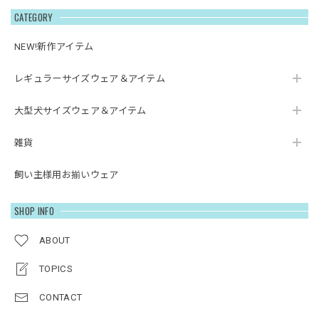
CATEGORY
NEW!新作アイテム
レギュラーサイズウェア＆アイテム
大型犬サイズウェア＆アイテム
雑貨
飼い主様用お揃いウェア
SHOP INFO
ABOUT
TOPICS
CONTACT