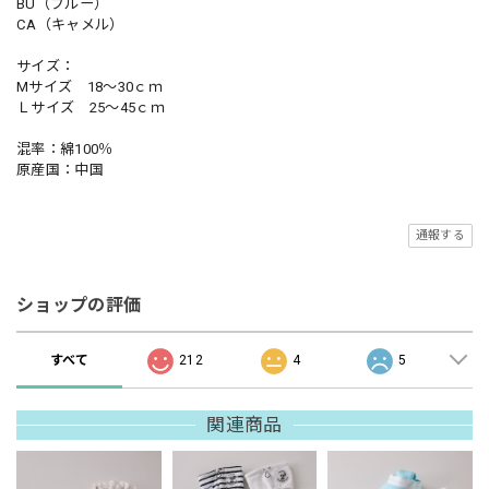
BU（ブルー）
CA（キャメル）
サイズ：
Mサイズ 18～30ｃｍ
Ｌサイズ 25～45ｃｍ
混率：綿100％
原産国：中国
通報する
ショップの評価
すべて
212
4
5
関連商品