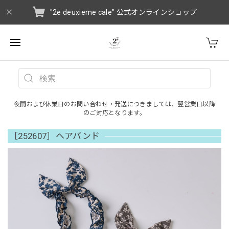
"2e deuxieme cale" 公式オンラインショップ
夜間および休業日のお問い合わせ・発送につきましては、翌営業日以降
のご対応となります。
［252607］ヘアバンド