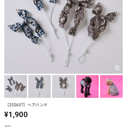
［252607］ヘアバンド
¥1,900
種類