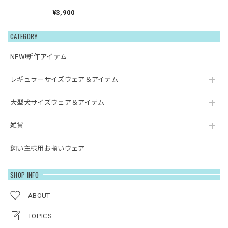
¥3,900
CATEGORY
NEW!新作アイテム
レギュラーサイズウェア＆アイテム
大型犬サイズウェア＆アイテム
雑貨
飼い主様用お揃いウェア
SHOP INFO
ABOUT
TOPICS