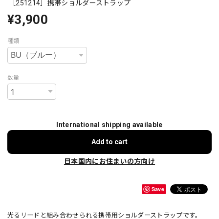
［251214］携帯ショルダーストラップ
¥3,900
種類
数量
International shipping available
Add to cart
日本国内にお住まいの方向け
Save
光るリードと組み合わせられる携帯用ショルダーストラップです。