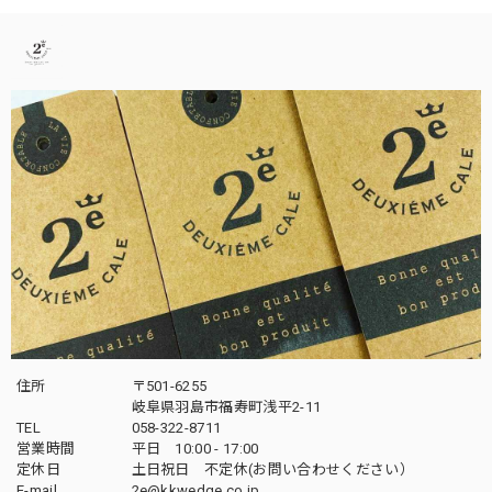
住所
〒501-6255
岐阜県羽島市福寿町浅平2-11
TEL
058-322-8711
営業時間
平日 10:00 - 17:00
定休日
土日祝日 不定休(お問い合わせください）
E-mail
2e@kkwedge.co.jp