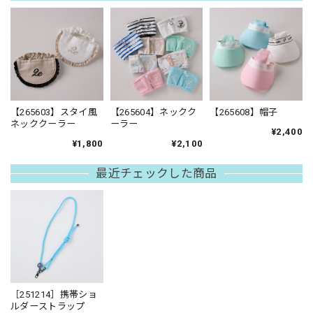
【265603】スタイ風
【265604】ネックク
【265608】帽子
ネッククーラー
ーラー
¥2,400
¥1,800
¥2,100
最近チェックした商品
［251214］携帯ショ
ルダーストラップ