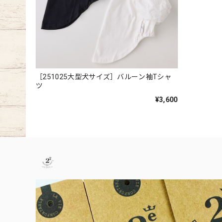
［251025大型犬サイズ］バルーン袖Tシャ
ツ
¥3,600