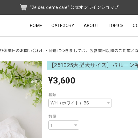
"2e deuxieme cale" 公式オンラインショップ
HOME
CATEGORY
ABOUT
TOPICS
C
び休業日のお問い合わせ・発送につきましては、翌営業日以降のご対応と
［251025大型犬サイズ］バルーン
¥3,600
種類
数量