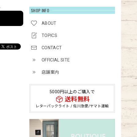
e
SHOP INFO
ABOUT
TOPICS
CONTACT
OFFICIAL SITE
店舗案内
5000円以上のご購入で
送料無料
レターパックライト / 佐川急便/ヤマト運輸