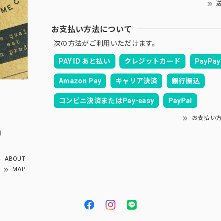
送
お支払い方法について
次の方法がご利用いただけます。
PAY ID あと払い
クレジットカード
PayPay
Amazon Pay
キャリア決済
銀行振込
コンビニ決済またはPay-easy
PayPal
お支払い
）
ABOUT
MAP