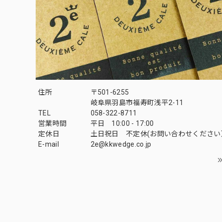
住所
〒501-6255
岐阜県羽島市福寿町浅平2-11
TEL
058-322-8711
営業時間
平日 10:00 - 17:00
定休日
土日祝日 不定休(お問い合わせください
E-mail
2e@kkwedge.co.jp