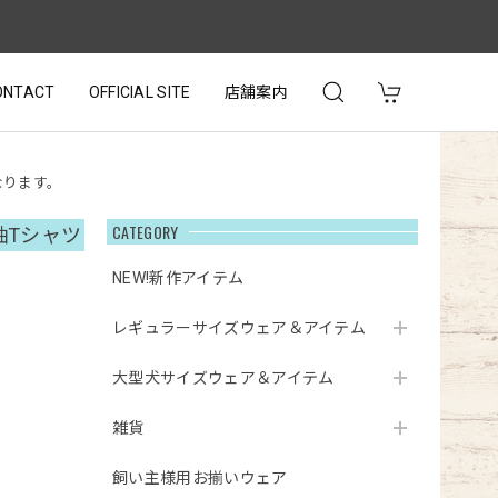
ONTACT
OFFICIAL SITE
店舗案内
なります。
CATEGORY
袖Tシャツ
NEW!新作アイテム
レギュラーサイズウェア＆アイテム
大型犬サイズウェア＆アイテム
雑貨
飼い主様用お揃いウェア