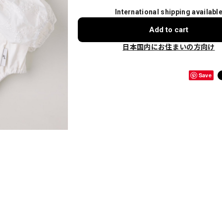
International shipping availabl
Add to cart
日本国内にお住まいの方向け
Save