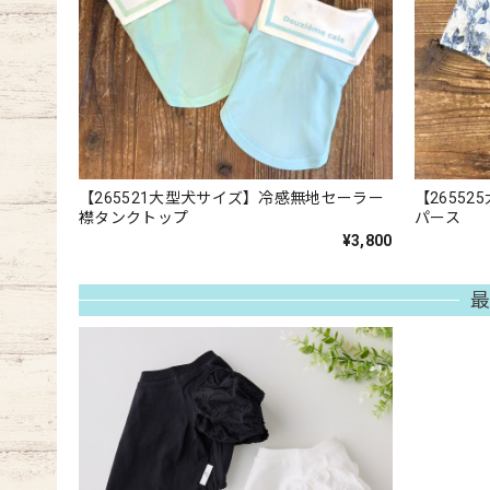
【265521大型犬サイズ】冷感無地セーラー
【2655
襟タンクトップ
パース
¥3,800