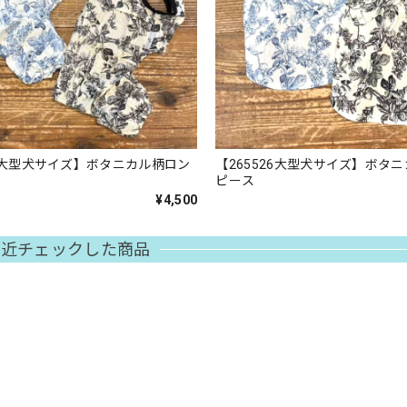
25大型犬サイズ】ボタニカル柄ロン
【265526大型犬サイズ】ボタ
ピース
¥4,500
最近チェックした商品